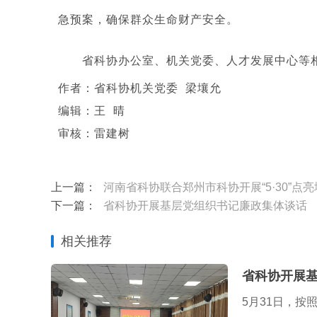
急预案，确保群众生命财产安全。
省科协办公室、机关党委、人才发展中心等相
作者：省科协机关党委
梁壤允
编辑：王
晴
审核：雷建树
上一篇：
河南省科协联合郑州市科协开展“5·30”点
下一篇：
省科协开展基层党组织书记廉政集体谈话
相关推荐
省科协开展
5月31日，