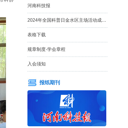
河南科技报
2024年全国科普日金水区主场活动成…
表格下载
规章制度-学会章程
入会须知
报纸期刊