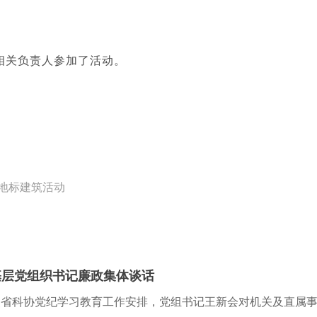
关负责人参加了活动。
亮地标建筑活动
基层党组织书记廉政集体谈话
按照省科协党纪学习教育工作安排，党组书记王新会对机关及直属