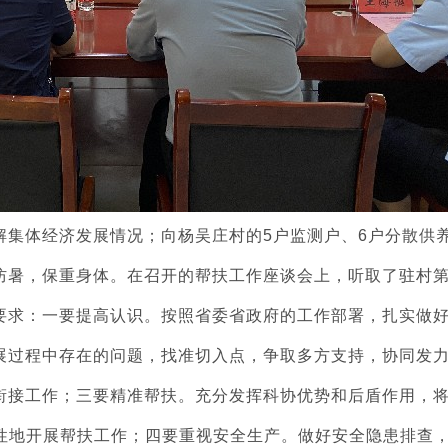
体经济发展情况；向杨吴庄村的5户监测户、6户分散供
防暑，保重身体。在召开的帮扶工作座谈会上，听取了驻村
要求：一要提高认识。按照省委省政府的工作部署，扎实做
展过程中存在的问题，找准切入点，争取多方支持，协同发
衔接工作；三要精准帮扶。充分发挥科协优势和后盾作用，
针对性地开展帮扶工作；四要重视安全生产。做好安全隐患排查