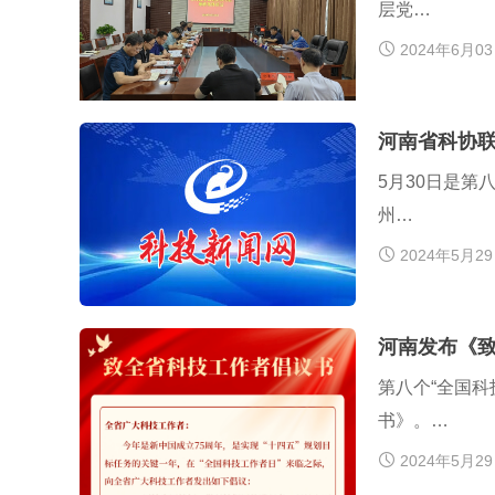
层党…
2024年6月0
河南省科协联
5月30日是第
州…
2024年5月2
河南发布《
第八个“全国
书》。…
2024年5月2