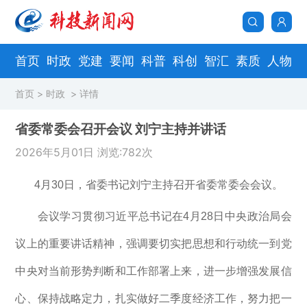
首页
时政
党建
要闻
科普
科创
智汇
素质
人物
首页
>
时政
> 详情
省委常委会召开会议 刘宁主持并讲话
2026年5月01日 浏览:782次
4月30日，省委书记刘宁主持召开省委常委会会议。
会议学习贯彻习近平总书记在4月28日中央政治局会
议上的重要讲话精神，强调要切实把思想和行动统一到党
中央对当前形势判断和工作部署上来，进一步增强发展信
心、保持战略定力，扎实做好二季度经济工作，努力把一