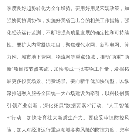
季度良好起势转化为全年增势。要用好用足宏观政策，加
强协同协调协作，实施好我省已出台的相关工作措施，强
化经济运行监测，不断增强高质量发展的确定性和可持续
性。要扩大内需凝练项目，聚焦现代水网、新型电网、算
力网、城市地下管网、物流网等重点领域，推动“两重”“两
新”项目按节点实施，加快形成一批实物工作量，发掘拓
展更多投资场景、消费场景。要向新争优加快转型，以纵
深推进融入服务全国统一大市场建设为牵引，以科技创新
引领产业创新，深化拓展“数据要素×”行动、“人工智能
+”行动，加快培育壮大新质生产力。要稳妥审慎防控风
险，加大对经济运行重点领域各类风险的防控力度，兜牢