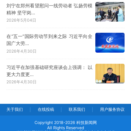
刘宁在郑州看望慰问一线劳动者 弘扬劳模
精神 坚守岗…
2026年5月04日
在“五一”国际劳动节到来之际 习近平向全
国广大劳…
2026年4月30日
习近平在加强基础研究座谈会上强调： 以
更大力度更…
2026年4月30日
关于我们
在线投稿
联系我们
用户服务协议
|
|
|
Copyright 2018-2026 科技新闻网
AII Rights Reserved