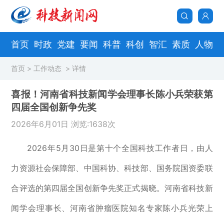
首页
时政
党建
要闻
科普
科创
智汇
素质
人物
首页
>
工作动态
> 详情
喜报！河南省科技新闻学会理事长陈小兵荣获第
四届全国创新争先奖
2026年6月01日 浏览:1638次
2026年5月30日是第十个全国科技工作者日，由人
力资源社会保障部、中国科协、科技部、国务院国资委联
合评选的第四届全国创新争先奖正式揭晓。河南省科技新
闻学会理事长、河南省肿瘤医院知名专家陈小兵光荣上