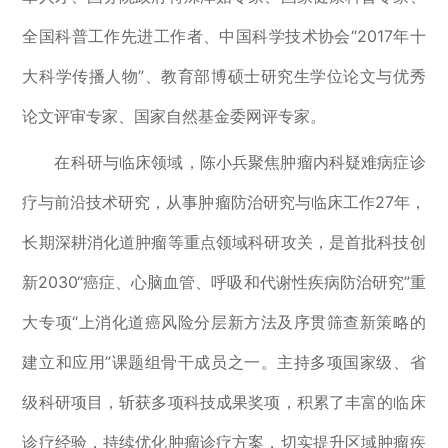
全国科普工作先进工作者、中国科学技术协会“2017年十
大科学传播人物”、教育部博硕士研究生学位论文与优秀
论文评审专家、国家自然基金委网评专家。
在科研与临床领域，陈小兵聚焦肿瘤内科疑难病症诊
疗与前沿技术研究，从事肿瘤防治研究与临床工作27年，
长期深耕消化道肿瘤等重点领域科研攻关，是首批科技创
新2030“癌症、心脑血管、呼吸和代谢性疾病防治研究”重
大专项“上消化道癌风险分层新方法及序贯筛查新策略的
建立和应用”课题组骨干成员之一。主持多项国家级、省
级科研项目，斩获多项科技成果奖项，积累了丰富的临床
诊疗经验，持续优化肿瘤诊疗方案，切实提升区域肿瘤疾