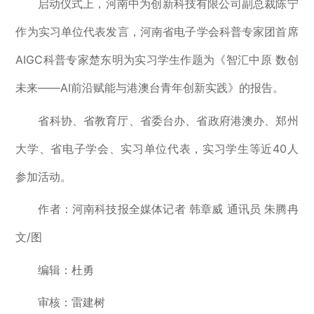
启动仪式上，河南中为创新科技有限公司副总裁陈宁
作为实习单位代表发言，河南省电子学会科普专家团首席
AIGC科普专家楚东明为实习学生作题为《智汇中原 数创
未来——AI前沿赋能与港澳台青年创新实践》的报告。
省科协、省教育厅、省委台办、省政府港澳办、郑州
大学、省电子学会、实习单位代表，实习学生等近40人
参加活动。
作者：河南科技报全媒体记者 韩章威 通讯员 朱腾冉
文/图
编辑：杜勇
审核：雷建树