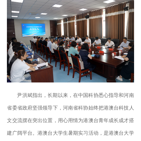
尹洪斌指出，长期以来，在中国科协悉心指导和河南
省委省政府坚强领导下，河南省科协始终把港澳台科技人
文交流摆在突出位置，用心用情为港澳台青年成长成才搭
建广阔平台。港澳台大学生暑期实习活动，是港澳台大学