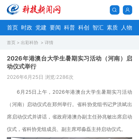
首页
时政
党建
要闻
科普
科创
智汇
素质
人物
首页
>
出彩科协
> 详情
2026年港澳台大学生暑期实习活动（河南）启
动仪式举行
2026年6月25日 浏览:2286次
6月25日上午，2026年港澳台大学生暑期实习活动
（河南）启动仪式在郑州举行。省科协党组书记尹洪斌出
席启动仪式并讲话，省政府港澳办副主任孙兆敏出席启动
仪式，省科协党组成员、副主席邓淼磊主持启动仪式。