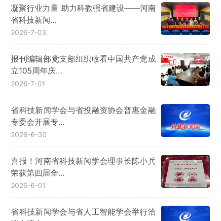
凝聚行业力量 助力科教强省建设——河南
省科技新闻…
2026-7-03
报刊编辑部党支部组织收看中国共产党成
立105周年庆…
2026-7-01
省科技新闻学会与省投融资协会普惠金融
专委会开展专…
2026-6-30
喜报！河南省科技新闻学会理事长陈小兵
荣获第四届全…
2026-6-01
省科技新闻学会与省人工智能学会举行洽