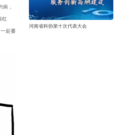
的病，
龈红
河南省科协第十次代表大会
骨一起萎