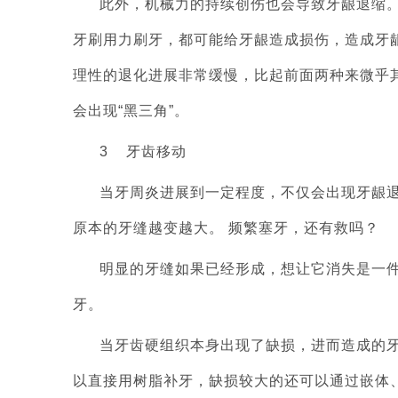
此外，机械力的持续创伤也会导致牙龈退缩。
牙刷用力刷牙，都可能给牙龈造成损伤，造成牙
理性的退化进展非常缓慢，比起前面两种来微乎
会出现“黑三角”。
3 牙齿移动
当牙周炎进展到一定程度，不仅会出现牙龈退
原本的牙缝越变越大。 频繁塞牙，还有救吗
明显的牙缝如果已经形成，想让它消失是一
牙。
当牙齿硬组织本身出现了缺损，进而造成的牙
以直接用树脂补牙，缺损较大的还可以通过嵌体