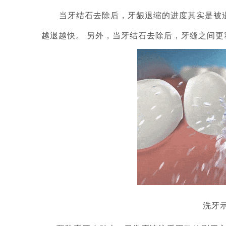
当牙结石去除后，牙龈退缩的进度其实是被
越退越快。 另外，当牙结石去除后，牙缝之间
洗牙