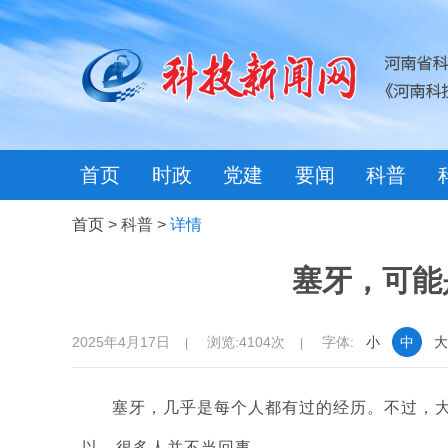
首页
时政
党建
要闻
科普
首页
>
科普
>
详情
塞牙，可能
2025年4月17日
浏览:4104次
字体:
小
中
大
|
|
塞牙，几乎是每个人都有过的经历。不过，
以，很多人并不当回事。