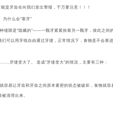
可能是牙齿在向我们发出警报，千万要注意！！！
为什么会“塞牙”
缝隙是“隐藏的”——一颗牙紧紧挨着另一颗牙，彼此之间
我们可以用牙线自由通过牙缝，正常情况下，食物是不会塞
……牙缝变大了。 造成“牙缝变大”的情况，主要有三种：
就容易让牙齿和牙齿之间原本紧密的状态被破坏，食物就容
难被清理出来。