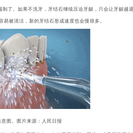
遏制了。如果不洗牙，牙结石继续压迫牙龈，只会让牙龈越
更容易被清洁，新的牙结石形成速度也会慢很多。
示意图。图片来源：人民日报