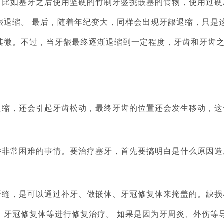
比如塞牙之后使用坚硬的竹制牙签挑嵌塞的食物，使用过硬
龈退缩。 最后，随着年纪变大，同样会出现牙龈退缩，只是
其微。不过，当牙龈最终逐渐退缩到一定程度，牙齿和牙齿
缩，还会引起牙齿松动，最终牙齿的位置还会发生移动，这
？
件非常困难的事情。要治疗塞牙，首先要搞明白是什么原因造
缝，是可以通过补牙、做嵌体、牙冠修复体来掩盖的。缺损
、牙冠修复体等进行修复治疗。 如果是因为牙周炎、外伤等