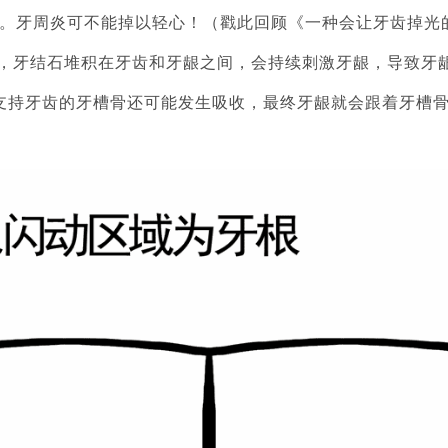
。牙周炎可不能掉以轻心！（戳此回顾《一种会让牙齿掉光
差，牙结石堆积在牙齿和牙龈之间，会持续刺激牙龈，导致牙
支持牙齿的牙槽骨还可能发生吸收，最终牙龈就会跟着牙槽