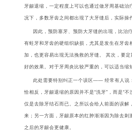
牙龈退缩，一定程度上可以也通过做牙周基础治
况下，多数牙齿之间都出现了大牙缝后，实际操
因此，预防塞牙、预防大牙缝的出现，比治疗
有蛀牙和牙齿的硬组织缺损，尤其是发生在牙齿
加，也更容易出现无法挽救的牙缝。 其次，要
好的效果。对于牙周炎比较严重的，可以适当缩
此处需要特别纠正一个误区—— 经常有人说：
恰相反，牙龈退缩的原因并不是“洗牙”，而是“不
仅是去除牙结石而已。之所以会给人前面的误解
来；另一方面，牙龈原本的红肿渐渐因为除去刺
之后的牙龈会更健康。