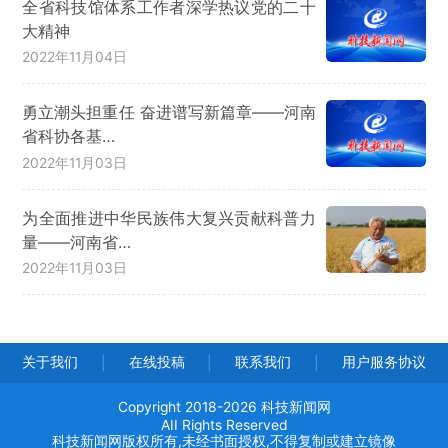
全省科技馆体系工作者深学热议党的二十
大精神
2022年11月04日
勇立潮头担重任 奋进谱写新篇章——河南
省科协各基…
2022年11月03日
为全面推进中华民族伟大复兴贡献科普力
量——河南省…
2022年11月03日
关于我们
在线投稿
联系我们
用户服务协议
|
|
|
Copyright 2018-2026 科技新闻网
AII Rights Reserved
科技新闻网版权所有,未经书面授权,不得复制或建立镜像