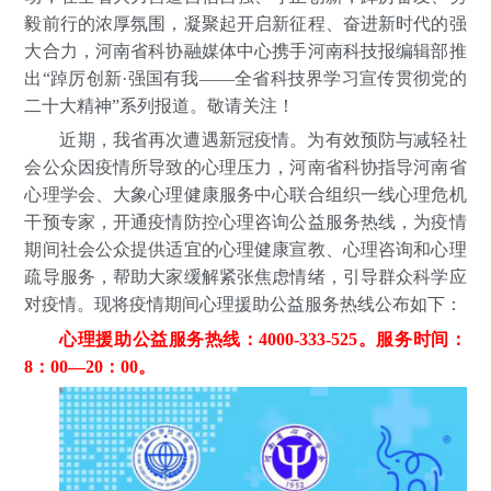
毅前行的浓厚氛围，凝聚起开启新征程、奋进新时代的强
大合力，河南省科协融媒体中心携手河南科技报编辑部推
出“踔厉创新·强国有我——全省科技界学习宣传贯彻党的
二十大精神”系列报道。敬请关注！
近期，我省再次遭遇新冠疫情。为有效预防与减轻社
会公众因疫情所导致的心理压力，河南省科协指导河南省
心理学会、大象心理健康服务中心联合组织一线心理危机
干预专家，开通疫情防控心理咨询公益服务热线，为疫情
期间社会公众提供适宜的心理健康宣教、心理咨询和心理
疏导服务，帮助大家缓解紧张焦虑情绪，引导群众科学应
对疫情。现将疫情期间心理援助公益服务热线公布如下：
心理援助公益服务热线：4000-333-525。服务时间：
8：00—20：00。