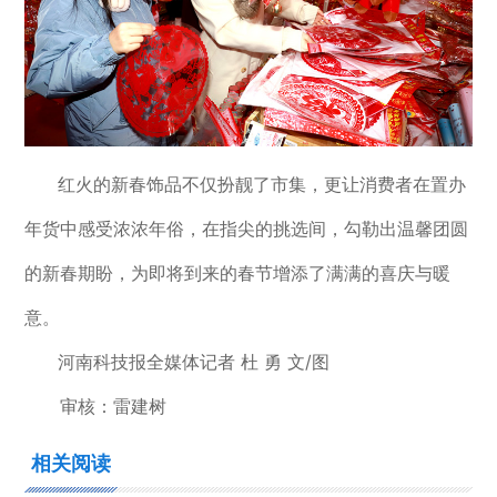
红火的新春饰品不仅扮靓了市集，更让消费者在置办
年货中感受浓浓年俗，在指尖的挑选间，勾勒出温馨团圆
的新春期盼，为即将到来的春节增添了满满的喜庆与暖
意。
河南科技报全媒体记者 杜 勇 文/图
审核：雷建树
相关阅读