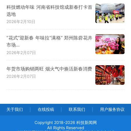
科技燃动年味 河南省科技馆成新春打卡首
选地
2026年2月10日
“花式”迎新春 年味拉“满格” 郑州陈砦花卉
市场…
2026年2月07日
年货市场购销两旺 烟火气中焕活新春消费
2026年2月07日
关于我们
在线投稿
联系我们
用户服务协议
|
|
|
Copyright 2018-2026 科技新闻网
AII Rights Reserved