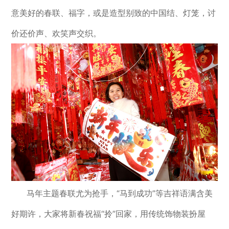
意美好的春联、福字，或是造型别致的中国结、灯笼，讨
价还价声、欢笑声交织。
马年主题春联尤为抢手，“马到成功”等吉祥语满含美
好期许，大家将新春祝福“拎”回家，用传统饰物装扮屋