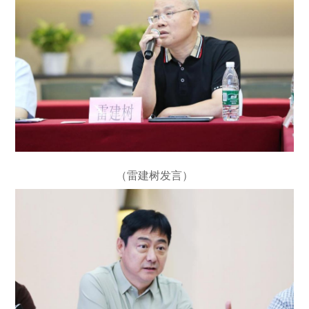
（雷建树发言）