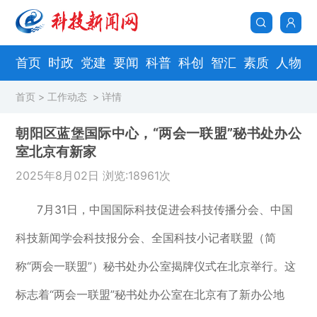
首页
时政
党建
要闻
科普
科创
智汇
素质
人物
首页
>
工作动态
> 详情
朝阳区蓝堡国际中心，“两会一联盟”秘书处办公
室北京有新家
2025年8月02日 浏览:18961次
7月31日，中国国际科技促进会科技传播分会、中国
科技新闻学会科技报分会、全国科技小记者联盟（简
称“两会一联盟”）秘书处办公室揭牌仪式在北京举行。这
标志着“两会一联盟”秘书处办公室在北京有了新办公地