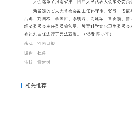
大会选举了河南省第十四届人民代表大会常务委员会
新当选的省人大常委会副主任孙守刚、张弓，省监察
吕娜、刘国栋、李国胜、李明臻、高建军、鲁春霞、曾
经济委员会主任委员鲍常勇、教育科学文化卫生委员会
委员刘国栋进行了宪法宣誓。（记者 陈小平）
来源：河南日报
编辑：杜勇
审核：雷建树
相关推荐