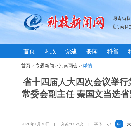
首页
时政
党建
要闻
科普
首页
>
专题新闻
>
河南两会
>
详情
省十四届人大四次会议举行
常委会副主任 秦国文当选省
2026年1月30日
浏览:4768次
字体:
小
中
大
|
|