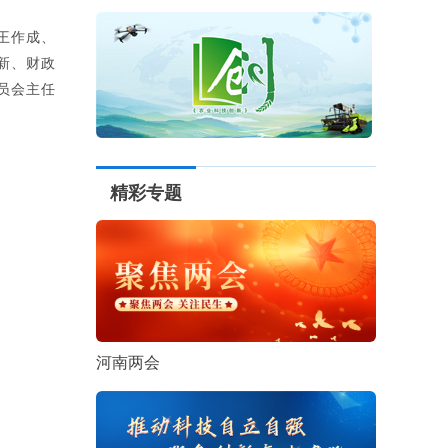
王作成、
新、财政
员会主任
精彩专题
河南两会