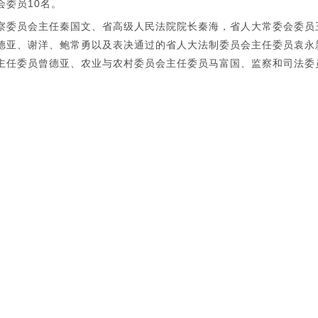
委员10名。
委员会主任秦国文、省高级人民法院院长秦海，省人大常委会委员
德亚、谢洋、鲍常勇以及表决通过的省人大法制委员会主任委员袁永
主任委员曾德亚、农业与农村委员会主任委员马富国、监察和司法委