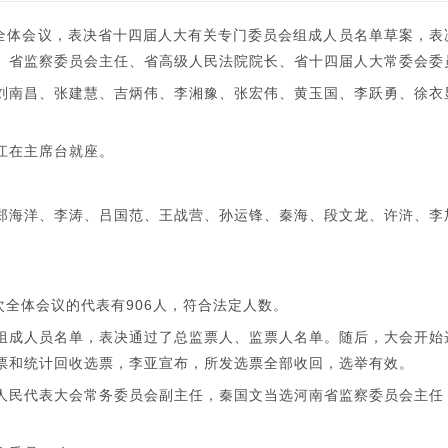
次全体会议，表决省十四届人大有关专门委员会组成人员名单草案，表
、省监察委员会主任、省高级人民法院院长、省十四届人大常委会委
南昌、张建慧、吉炳伟、李湘豫、张宏伟、黄玉国、李跃勇、徐衣
江在主席台就座。
海洋、李涛、吕国范、王战营、孙运锋、秦海、段文龙、许浒、李
全体会议的代表有906人，符合法定人数。
成人员名单，表决通过了总监票人、监票人名单。随后，大会开始
票和统计回收选票，李亚宣布，所发选票全部收回，选举有效。
民代表大会常务委员会副主任，秦国文当选河南省监察委员会主任