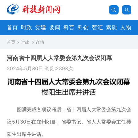
首页
时政
党建
要闻
科普
科创
智汇
素质
人物
首页
>
时政
> 详情
河南省十四届人大常委会第九次会议闭幕
2024年5月30日 浏览:2393次
圆满完成各项议程后，省十四届人大常委会第九次会
议5月30日在郑州闭幕。省委书记、省人大常委会主任楼
阳生出席并讲话。