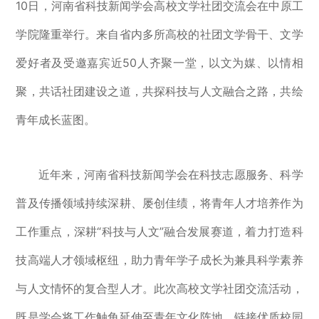
10日，河南省科技新闻学会高校文学社团交流会在中原工
学院隆重举行。来自省内多所高校的社团文学骨干、文学
爱好者及受邀嘉宾近50人齐聚一堂，以文为媒、以情相
聚，共话社团建设之道，共探科技与人文融合之路，共绘
青年成长蓝图。
近年来，河南省科技新闻学会在科技志愿服务、科学
普及传播领域持续深耕、屡创佳绩，将青年人才培养作为
工作重点，深耕“科技与人文”融合发展赛道，着力打造科
技高端人才领域枢纽，助力青年学子成长为兼具科学素养
与人文情怀的复合型人才。此次高校文学社团交流活动，
既是学会将工作触角延伸至青年文化阵地、链接优质校园