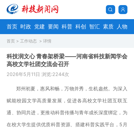
首页
时政
党建
要闻
科普
科创
智汇
素质
人物
首页
>
工作动态
> 详情
科技润文心 青春架桥梁——河南省科技新闻学会
高校文学社团交流会召开
2026年5月11日 浏览:2244次
郑州初夏，惠风和畅，万物并秀，生机盎然。为深入
赋能校园文学高质量发展，促进各高校文学社团互联互
通、协同共进，更推动科普传播与青年成长深度绑定，为
在校大学生提供优质科普资源、搭建科普实践平台，5月